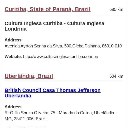
Curitiba, State of Paraná, Brazil
685 km
Cultura Inglesa Curitiba - Cultura Inglesa
Londrina
Address
Avenida Ayrton Senna da Silva, 500,Gleba Palhano, 86010-010
Website:
http://www.culturainglesacuritiba.com.br/
Uberlândia, Brazil
694 km
British Council Casa Thomas Jefferson
Uberlandia
Address
R. Otília Souza Oliveira, 75 - Morada da Colina, Uberlândia -
MG, 38411-006, Brazil