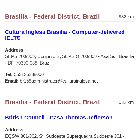
Brasilia - Federal District, Brazil
932 km
Cultura Inglesa Brasilia - Computer-delivered
IELTS
Address
SEPS 709/909, Conjunto B, SEPS Q 709/909 - Asa Sul, Brasília
- DF, 70390-089, Brazil
Tel:
552125288090
Email:
br159administrator@culturainglesa.net
Brasilia - Federal District, Brazil
932 km
British Council - Casa Thomas Jefferson
Address
EQSW 301/302, St. Sudoeste Superquadra Sudoeste 301 -