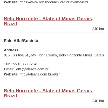
Website:
https://www.britishcouncil.org.br/exame/ielts
Belo Horizonte - State of Minas Gerais,
Brazil
340 km
Fale Alfa/Societá
Address
815, Curitiba St., 6th Floor, Centro, Belo Horizonte Minas Gerais
Tel:
+5531 3586-2349
Email:
ielts@falealfa.com.br
Website:
http://falealfa.com.br/ielts/
Belo Horizonte - State of Minas Gerais,
Brazil
340 km