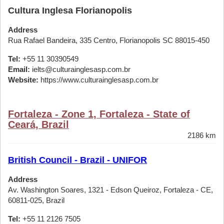
Cultura Inglesa Florianopolis
Address
Rua Rafael Bandeira, 335 Centro, Florianopolis SC 88015-450
Tel:
+55 11 30390549
Email:
ielts@culturainglesasp.com.br
Website:
https://www.culturainglesasp.com.br
Fortaleza - Zone 1, Fortaleza - State of
Ceará, Brazil
2186 km
British Council - Brazil - UNIFOR
Address
Av. Washington Soares, 1321 - Edson Queiroz, Fortaleza - CE,
60811-025, Brazil
Tel:
+55 11 2126 7505