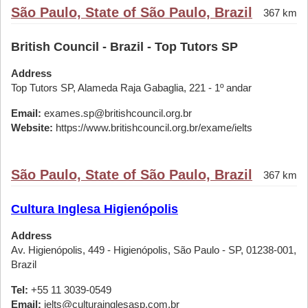
São Paulo, State of São Paulo, Brazil
367 km
British Council - Brazil - Top Tutors SP
Address
Top Tutors SP, Alameda Raja Gabaglia, 221 - 1º andar
Email:
exames.sp@britishcouncil.org.br
Website:
https://www.britishcouncil.org.br/exame/ielts
São Paulo, State of São Paulo, Brazil
367 km
Cultura Inglesa Higienópolis
Address
Av. Higienópolis, 449 - Higienópolis, São Paulo - SP, 01238-001,
Brazil
Tel:
+55 11 3039-0549
Email:
ielts@culturainglesasp.com.br