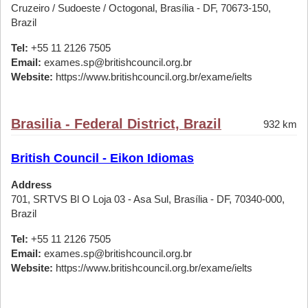
Cruzeiro / Sudoeste / Octogonal, Brasília - DF, 70673-150,
Brazil
Tel:
+55 11 2126 7505
Email:
exames.sp@britishcouncil.org.br
Website:
https://www.britishcouncil.org.br/exame/ielts
Brasilia - Federal District, Brazil
932 km
British Council - Eikon Idiomas
Address
701, SRTVS Bl O Loja 03 - Asa Sul, Brasília - DF, 70340-000,
Brazil
Tel:
+55 11 2126 7505
Email:
exames.sp@britishcouncil.org.br
Website:
https://www.britishcouncil.org.br/exame/ielts