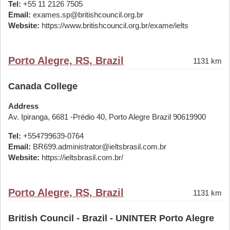
Tel:
+55 11 2126 7505
Email:
exames.sp@britishcouncil.org.br
Website:
https://www.britishcouncil.org.br/exame/ielts
Porto Alegre, RS, Brazil
1131 km
Canada College
Address
Av. Ipiranga, 6681 -Prédio 40, Porto Alegre Brazil 90619900
Tel:
+554799639-0764
Email:
BR699.administrator@ieltsbrasil.com.br
Website:
https://ieltsbrasil.com.br/
Porto Alegre, RS, Brazil
1131 km
British Council - Brazil - UNINTER Porto Alegre