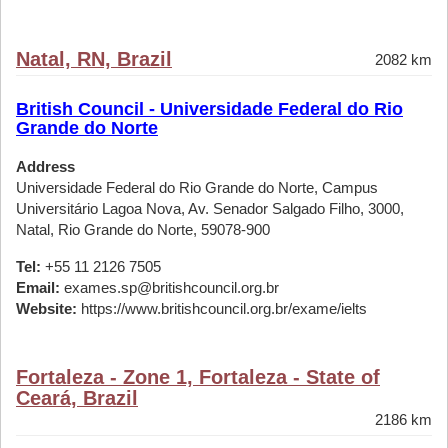
Natal, RN, Brazil
2082 km
British Council - Universidade Federal do Rio
Grande do Norte
Address
Universidade Federal do Rio Grande do Norte, Campus
Universitário Lagoa Nova, Av. Senador Salgado Filho, 3000,
Natal, Rio Grande do Norte, 59078-900
Tel:
+55 11 2126 7505
Email:
exames.sp@britishcouncil.org.br
Website:
https://www.britishcouncil.org.br/exame/ielts
Fortaleza - Zone 1, Fortaleza - State of
Ceará, Brazil
2186 km