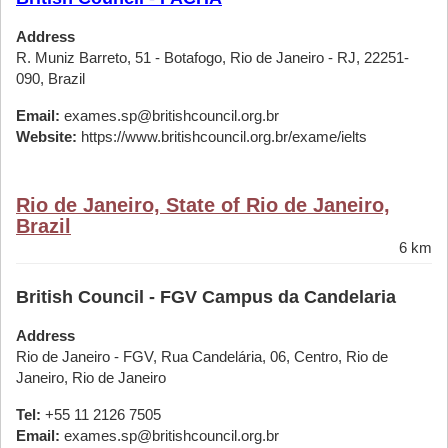
Address
R. Muniz Barreto, 51 - Botafogo, Rio de Janeiro - RJ, 22251-
090, Brazil
Email:
exames.sp@britishcouncil.org.br
Website:
https://www.britishcouncil.org.br/exame/ielts
Rio de Janeiro, State of Rio de Janeiro,
Brazil
6 km
British Council - FGV Campus da Candelaria
Address
Rio de Janeiro - FGV, Rua Candelária, 06, Centro, Rio de
Janeiro, Rio de Janeiro
Tel:
+55 11 2126 7505
Email:
exames.sp@britishcouncil.org.br