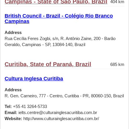
Campinas - State of São Paulo, Brazil
404 km
British Council - Brazil - Colégio Rio Branco
Campinas
Address
Rua Cecília Feres Zogbi, s/n, R. Antônio Zaine, 200 - Barão
Geraldo, Campinas - SP, 13084-140, Brazil
Curitiba, State of Paraná, Brazil
685 km
Cultura Inglesa Curitiba
Address
R. Gen. Carneiro, 777 - Centro, Curitiba - PR, 80060-150, Brazil
Tel:
+55 41 3264-5733
Email:
ielts.centre@culturainglesacuritiba.com.br
Website:
http://www.culturainglesacuritiba.com.br/