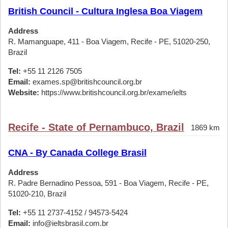
British Council - Cultura Inglesa Boa Viagem
Address
R. Mamanguape, 411 - Boa Viagem, Recife - PE, 51020-250,
Brazil
Tel:
+55 11 2126 7505
Email:
exames.sp@britishcouncil.org.br
Website:
https://www.britishcouncil.org.br/exame/ielts
Recife - State of Pernambuco, Brazil
1869 km
CNA - By Canada College Brasil
Address
R. Padre Bernadino Pessoa, 591 - Boa Viagem, Recife - PE,
51020-210, Brazil
Tel:
+55 11 2737-4152 / 94573-5424
Email:
info@ieltsbrasil.com.br