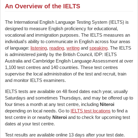
An Overview of the IELTS
The International English Language Testing System (IELTS) is
designed to measure English proficiency for educational,
vocational and immigration purposes. The IELTS measures an
individual's ability to communicate in English across four areas
of language:
listening
,
reading
,
writing
and
speaking
. The IELTS
is administered jointly by the British Council, IDP: IELTS
Australia and Cambridge English Language Assessment at over
1,100 test centres and 140 countries. These test centres
supervise the local administration of the test and recruit, train
and monitor IELTS examiners.
IELTS tests are available on 48 fixed dates each year, usually
Saturdays and sometimes Thursdays, and may be offered up to
four times a month at any test centre, including
Niteroi
depending on local needs. Go to
IELTS test locations
to find a
test centre in or nearby
Niteroi
and to check for upcoming test
dates at your test centre.
Test results are available online 13 days after your test date.