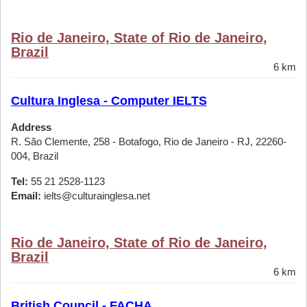
Rio de Janeiro, State of Rio de Janeiro,
Brazil
6 km
Cultura Inglesa - Computer IELTS
Address
R. São Clemente, 258 - Botafogo, Rio de Janeiro - RJ, 22260-
004, Brazil
Tel:
55 21 2528-1123
Email:
ielts@culturainglesa.net
Rio de Janeiro, State of Rio de Janeiro,
Brazil
6 km
British Council - FACHA