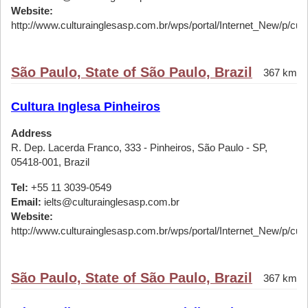
Website:
http://www.culturainglesasp.com.br/wps/portal/Internet_New/p/cursos
São Paulo, State of São Paulo, Brazil
367 km
Cultura Inglesa Pinheiros
Address
R. Dep. Lacerda Franco, 333 - Pinheiros, São Paulo - SP,
05418-001, Brazil
Tel:
+55 11 3039-0549
Email:
ielts@culturainglesasp.com.br
Website:
http://www.culturainglesasp.com.br/wps/portal/Internet_New/p/cursos
São Paulo, State of São Paulo, Brazil
367 km