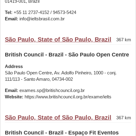
01419-001, Brazil
Tel:
+55 11 2737-4152 / 94573-5424
Email:
info@ieltsbrasil.com.br
São Paulo, State of São Paulo, Brazil
367 km
British Council - Brazil - São Paulo Open Centre
Address
São Paulo Open Centre, Av. Adolfo Pinheiro, 1000 - conj.
111/113 - Santo Amaro, 04734-002
Email:
exames.sp@britishcouncil.org.br
Website:
https://www.britishcouncil.org.br/exame/ielts
São Paulo, State of São Paulo, Brazil
367 km
British Council - Brazil - Espaço Fit Eventos