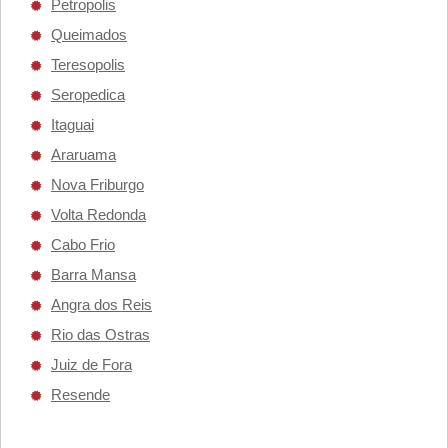
Petropolis
Queimados
Teresopolis
Seropedica
Itaguai
Araruama
Nova Friburgo
Volta Redonda
Cabo Frio
Barra Mansa
Angra dos Reis
Rio das Ostras
Juiz de Fora
Resende