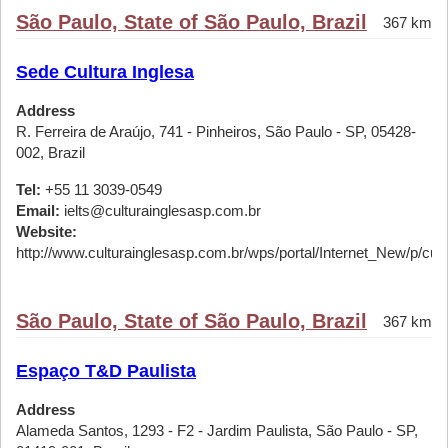
São Paulo, State of São Paulo, Brazil
367 km
Sede Cultura Inglesa
Address
R. Ferreira de Araújo, 741 - Pinheiros, São Paulo - SP, 05428-
002, Brazil
Tel:
+55 11 3039-0549
Email:
ielts@culturainglesasp.com.br
Website:
http://www.culturainglesasp.com.br/wps/portal/Internet_New/p/cursos
São Paulo, State of São Paulo, Brazil
367 km
Espaço T&D Paulista
Address
Alameda Santos, 1293 - F2 - Jardim Paulista, São Paulo - SP,