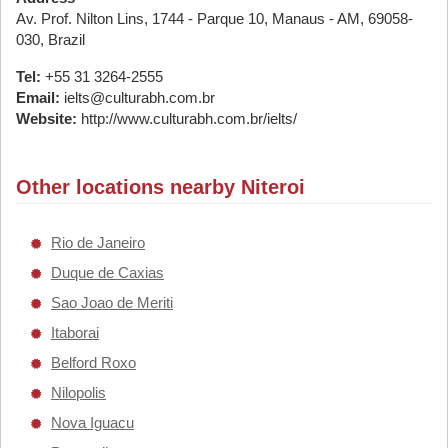
Av. Prof. Nilton Lins, 1744 - Parque 10, Manaus - AM, 69058-
030, Brazil
Tel:
+55 31 3264-2555
Email:
ielts@culturabh.com.br
Website:
http://www.culturabh.com.br/ielts/
Other locations nearby Niteroi
Rio de Janeiro
Duque de Caxias
Sao Joao de Meriti
Itaborai
Belford Roxo
Nilopolis
Nova Iguacu