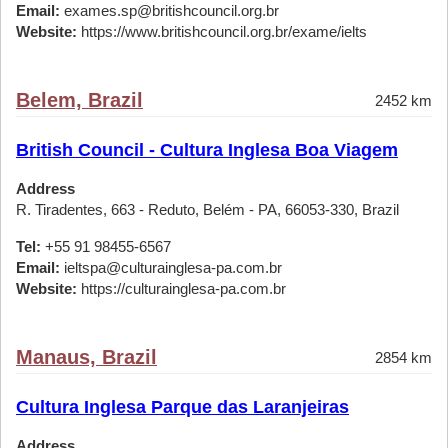
Email:
exames.sp@britishcouncil.org.br
Website:
https://www.britishcouncil.org.br/exame/ielts
Belem, Brazil
2452 km
British Council - Cultura Inglesa Boa Viagem
Address
R. Tiradentes, 663 - Reduto, Belém - PA, 66053-330, Brazil
Tel:
+55 91 98455-6567
Email:
ieltspa@culturainglesa-pa.com.br
Website:
https://culturainglesa-pa.com.br
Manaus, Brazil
2854 km
Cultura Inglesa Parque das Laranjeiras
Address