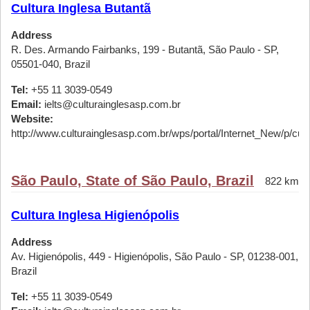
Cultura Inglesa Butantã
Address
R. Des. Armando Fairbanks, 199 - Butantã, São Paulo - SP,
05501-040, Brazil
Tel:
+55 11 3039-0549
Email:
ielts@culturainglesasp.com.br
Website:
http://www.culturainglesasp.com.br/wps/portal/Internet_New/p/cursos
São Paulo, State of São Paulo, Brazil
822 km
Cultura Inglesa Higienópolis
Address
Av. Higienópolis, 449 - Higienópolis, São Paulo - SP, 01238-001,
Brazil
Tel:
+55 11 3039-0549