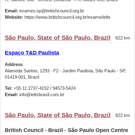
Email:
exames.sp@britishcouncil.org.br
Website:
https://www.britishcouncil.org.br/exame/ielts
São Paulo, State of São Paulo, Brazil
822 km
Espaço T&D Paulista
Address
Alameda Santos, 1293 - F2 - Jardim Paulista, São Paulo - SP,
01419-001, Brazil
Tel:
+55 11 2737-4152 / 94573-5424
Email:
info@ieltsbrasil.com.br
São Paulo, State of São Paulo, Brazil
822 km
British Council - Brazil - São Paulo Open Centre