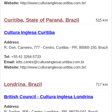
Website:
http://www.culturainglesacuritiba.com.br/
Curitiba, State of Paraná, Brazil
515 km
Cultura Inglesa Curitiba
Address
R. Gen. Carneiro, 777 - Centro, Curitiba - PR, 80060-150, Brazil
Tel:
+55 41 3264-5733
Email:
ielts.centre@culturainglesacuritiba.com.br
Website:
http://www.culturainglesacuritiba.com.br/
Londrina, Brazil
717 km
British Council - Cultura Inglesa Londrina
Address
R. Santos, 908 - Centro, Londrina - PR, 86020-041, Brazil