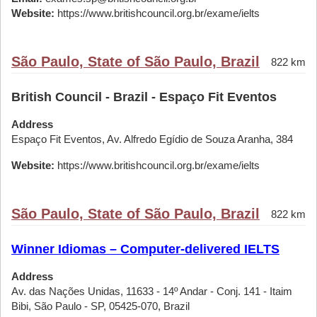
Website:
https://www.britishcouncil.org.br/exame/ielts
São Paulo, State of São Paulo, Brazil
822 km
British Council - Brazil - Espaço Fit Eventos
Address
Espaço Fit Eventos, Av. Alfredo Egídio de Souza Aranha, 384
Website:
https://www.britishcouncil.org.br/exame/ielts
São Paulo, State of São Paulo, Brazil
822 km
Winner Idiomas – Computer-delivered IELTS
Address
Av. das Nações Unidas, 11633 - 14º Andar - Conj. 141 - Itaim
Bibi, São Paulo - SP, 05425-070, Brazil