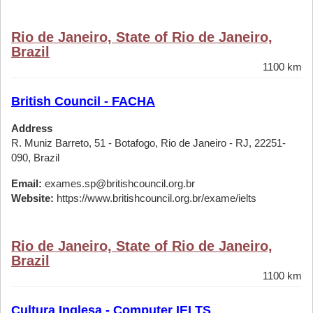
Rio de Janeiro, State of Rio de Janeiro,
Brazil
1100 km
British Council - FACHA
Address
R. Muniz Barreto, 51 - Botafogo, Rio de Janeiro - RJ, 22251-
090, Brazil
Email:
exames.sp@britishcouncil.org.br
Website:
https://www.britishcouncil.org.br/exame/ielts
Rio de Janeiro, State of Rio de Janeiro,
Brazil
1100 km
Cultura Inglesa - Computer IELTS