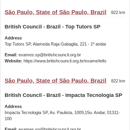
São Paulo, State of São Paulo, Brazil
822 km
British Council - Brazil - Top Tutors SP
Address
Top Tutors SP, Alameda Raja Gabaglia, 221 - 1º andar
Email:
exames.sp@britishcouncil.org.br
Website:
https://www.britishcouncil.org.br/exame/ielts
São Paulo, State of São Paulo, Brazil
822 km
British Council - Brazil - Impacta Tecnologia SP
Address
Impacta Tecnologia SP, Av. Paulista, 1009,15o. Andar, 01311-
100
Email:
exames.sp@britishcouncil.org.br