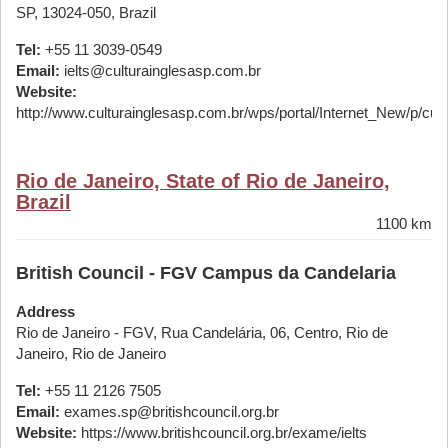
SP, 13024-050, Brazil
Tel:
+55 11 3039-0549
Email:
ielts@culturainglesasp.com.br
Website:
http://www.culturainglesasp.com.br/wps/portal/Internet_New/p/cursos
Rio de Janeiro, State of Rio de Janeiro,
Brazil
1100 km
British Council - FGV Campus da Candelaria
Address
Rio de Janeiro - FGV, Rua Candelária, 06, Centro, Rio de
Janeiro, Rio de Janeiro
Tel:
+55 11 2126 7505
Email:
exames.sp@britishcouncil.org.br
Website:
https://www.britishcouncil.org.br/exame/ielts