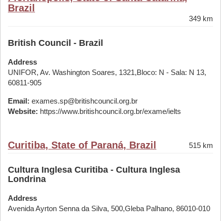
Brazil
349 km
British Council - Brazil
Address
UNIFOR, Av. Washington Soares, 1321,Bloco: N - Sala: N 13,
60811-905
Email:
exames.sp@britishcouncil.org.br
Website:
https://www.britishcouncil.org.br/exame/ielts
Curitiba, State of Paraná, Brazil
515 km
Cultura Inglesa Curitiba - Cultura Inglesa
Londrina
Address
Avenida Ayrton Senna da Silva, 500,Gleba Palhano, 86010-010