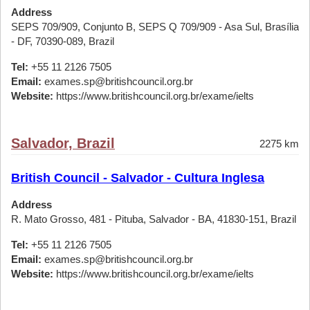
Address
SEPS 709/909, Conjunto B, SEPS Q 709/909 - Asa Sul, Brasília
- DF, 70390-089, Brazil
Tel:
+55 11 2126 7505
Email:
exames.sp@britishcouncil.org.br
Website:
https://www.britishcouncil.org.br/exame/ielts
Salvador, Brazil
2275 km
British Council - Salvador - Cultura Inglesa
Address
R. Mato Grosso, 481 - Pituba, Salvador - BA, 41830-151, Brazil
Tel:
+55 11 2126 7505
Email:
exames.sp@britishcouncil.org.br
Website:
https://www.britishcouncil.org.br/exame/ielts