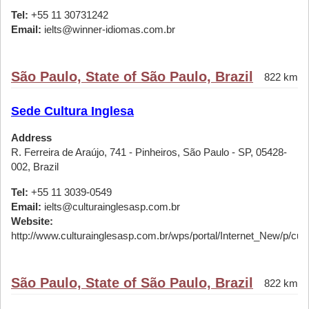
Tel:
+55 11 30731242
Email:
ielts@winner-idiomas.com.br
São Paulo, State of São Paulo, Brazil
822 km
Sede Cultura Inglesa
Address
R. Ferreira de Araújo, 741 - Pinheiros, São Paulo - SP, 05428-
002, Brazil
Tel:
+55 11 3039-0549
Email:
ielts@culturainglesasp.com.br
Website:
http://www.culturainglesasp.com.br/wps/portal/Internet_New/p/cursos
São Paulo, State of São Paulo, Brazil
822 km