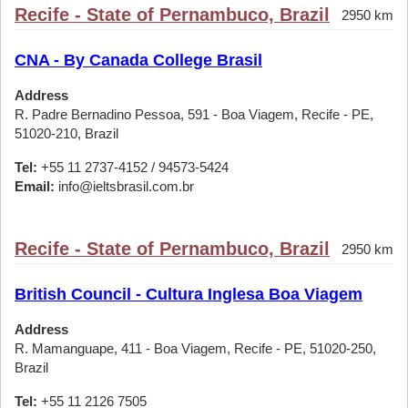
Recife - State of Pernambuco, Brazil
2950 km
CNA - By Canada College Brasil
Address
R. Padre Bernadino Pessoa, 591 - Boa Viagem, Recife - PE,
51020-210, Brazil
Tel:
+55 11 2737-4152 / 94573-5424
Email:
info@ieltsbrasil.com.br
Recife - State of Pernambuco, Brazil
2950 km
British Council - Cultura Inglesa Boa Viagem
Address
R. Mamanguape, 411 - Boa Viagem, Recife - PE, 51020-250,
Brazil
Tel:
+55 11 2126 7505