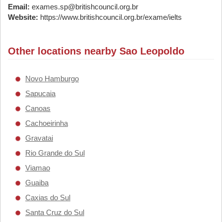
Email:
exames.sp@britishcouncil.org.br
Website:
https://www.britishcouncil.org.br/exame/ielts
Other locations nearby Sao Leopoldo
Novo Hamburgo
Sapucaia
Canoas
Cachoeirinha
Gravatai
Rio Grande do Sul
Viamao
Guaiba
Caxias do Sul
Santa Cruz do Sul