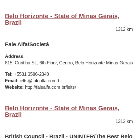
Belo Horizonte - State of Minas Gerais,
Brazil
1312 km
Fale Alfa/Societá
Address
815, Curitiba St., 6th Floor, Centro, Belo Horizonte Minas Gerais
Tel:
+5531 3586-2349
Email:
ielts@falealfa.com.br
Website:
http://falealfa.com.br/ielts/
Belo Horizonte - State of Minas Gerais,
Brazil
1312 km
British Council - Brazil - UNINTER/The Best Belo