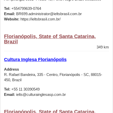
Tel:
+554799639-0764
Email:
BR699.administrator@ieltsbrasil.com.br
Website:
https://ieltsbrasil.com.br/
Florianópolis, State of Santa Catarina,
Brazil
349 km
Cultura Inglesa Florianópolis
Address
R. Rafael Bandeira, 335 - Centro, Florianópolis - SC, 88015-
450, Brazil
Tel:
+55 11 30390549
Email:
ielts@culturainglesasp.com.br
Florianópolis, State of Santa Catarina,