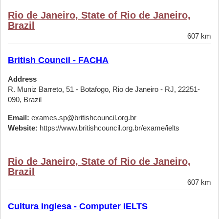
Rio de Janeiro, State of Rio de Janeiro,
Brazil
607 km
British Council - FACHA
Address
R. Muniz Barreto, 51 - Botafogo, Rio de Janeiro - RJ, 22251-
090, Brazil
Email:
exames.sp@britishcouncil.org.br
Website:
https://www.britishcouncil.org.br/exame/ielts
Rio de Janeiro, State of Rio de Janeiro,
Brazil
607 km
Cultura Inglesa - Computer IELTS