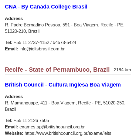
CNA - By Canada College Brasil
Address
R. Padre Bernadino Pessoa, 591 - Boa Viagem, Recife - PE,
51020-210, Brazil
Tel:
+55 11 2737-4152 / 94573-5424
Email:
info@ieltsbrasil.com.br
Recife - State of Pernambuco, Brazil
2194 km
British Council - Cultura Inglesa Boa Viagem
Address
R. Mamanguape, 411 - Boa Viagem, Recife - PE, 51020-250,
Brazil
Tel:
+55 11 2126 7505
Email:
exames.sp@britishcouncil.org.br
Website:
https://www.britishcouncil.org.br/exame/ielts