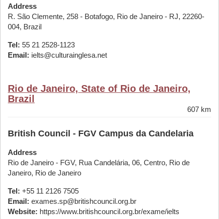
Address
R. São Clemente, 258 - Botafogo, Rio de Janeiro - RJ, 22260-
004, Brazil
Tel:
55 21 2528-1123
Email:
ielts@culturainglesa.net
Rio de Janeiro, State of Rio de Janeiro,
Brazil
607 km
British Council - FGV Campus da Candelaria
Address
Rio de Janeiro - FGV, Rua Candelária, 06, Centro, Rio de
Janeiro, Rio de Janeiro
Tel:
+55 11 2126 7505
Email:
exames.sp@britishcouncil.org.br
Website:
https://www.britishcouncil.org.br/exame/ielts