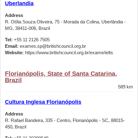
Uberlandia
Address
R. Otília Souza Oliveira, 75 - Morada da Colina, Uberlândia -
MG, 38411-006, Brazil
Tel:
+55 11 2126 7505
Email:
exames.sp@britishcouncil.org.br
Website:
https://www.britishcouncil.org.br/exame/ielts
Florianópolis, State of Santa Catarina,
Brazil
589 km
Cultura Inglesa Florianópolis
Address
R. Rafael Bandeira, 335 - Centro, Florianópolis - SC, 88015-
450, Brazil