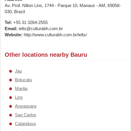
Av. Prof. Nilton Lins, 1744 - Parque 10, Manaus - AM, 69058-
030, Brazil
Tel:
+55 31 3264-2555
Email:
ielts@culturabh.com.br
Website:
http://www.culturabh.com.br/ielts/
Other locations nearby Bauru
Jau
Botucatu
Marilia
Lins
Araraquara
Sao Carlos
Catanduva