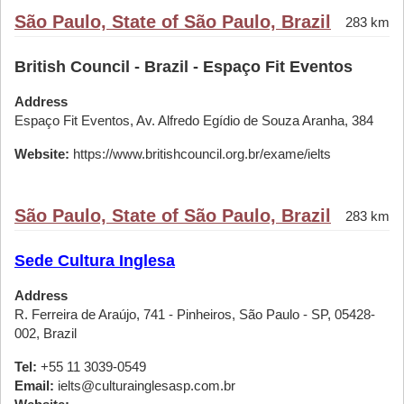
São Paulo, State of São Paulo, Brazil
283 km
British Council - Brazil - Espaço Fit Eventos
Address
Espaço Fit Eventos, Av. Alfredo Egídio de Souza Aranha, 384
Website:
https://www.britishcouncil.org.br/exame/ielts
São Paulo, State of São Paulo, Brazil
283 km
Sede Cultura Inglesa
Address
R. Ferreira de Araújo, 741 - Pinheiros, São Paulo - SP, 05428-
002, Brazil
Tel:
+55 11 3039-0549
Email:
ielts@culturainglesasp.com.br