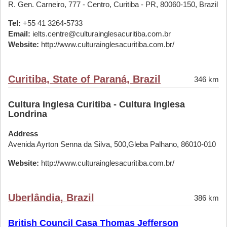
R. Gen. Carneiro, 777 - Centro, Curitiba - PR, 80060-150, Brazil
Tel:
+55 41 3264-5733
Email:
ielts.centre@culturainglesacuritiba.com.br
Website:
http://www.culturainglesacuritiba.com.br/
Curitiba, State of Paraná, Brazil
346 km
Cultura Inglesa Curitiba - Cultura Inglesa
Londrina
Address
Avenida Ayrton Senna da Silva, 500,Gleba Palhano, 86010-010
Website:
http://www.culturainglesacuritiba.com.br/
Uberlândia, Brazil
386 km
British Council Casa Thomas Jefferson