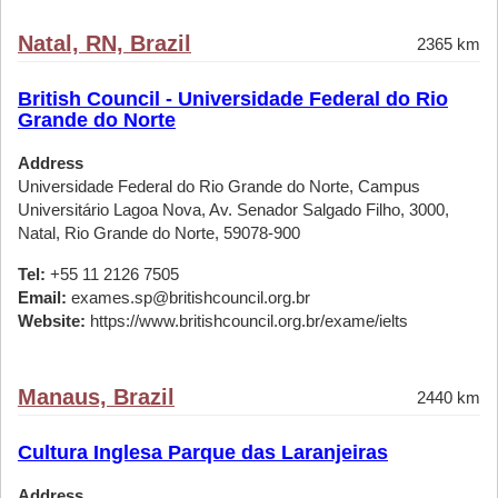
Natal, RN, Brazil
2365 km
British Council - Universidade Federal do Rio
Grande do Norte
Address
Universidade Federal do Rio Grande do Norte, Campus
Universitário Lagoa Nova, Av. Senador Salgado Filho, 3000,
Natal, Rio Grande do Norte, 59078-900
Tel:
+55 11 2126 7505
Email:
exames.sp@britishcouncil.org.br
Website:
https://www.britishcouncil.org.br/exame/ielts
Manaus, Brazil
2440 km
Cultura Inglesa Parque das Laranjeiras
Address