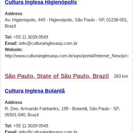
Cultura Inglesa Higienópolis
Address
Av. Higienópolis, 449 - Higienópolis, São Paulo - SP, 01238-001,
Brazil
Tel:
+55 11 3039-0549
Email:
ielts@culturainglesasp.com.br
Website:
http://www.culturainglesasp.com.br/wps/portal/Internet_New/p/cursos
São Paulo, State of São Paulo, Brazil
283 km
Cultura Inglesa Butantã
Address
R. Des. Armando Fairbanks, 199 - Butantã, São Paulo - SP,
05501-040, Brazil
Tel:
+55 11 3039-0549
Email:
ielts@culturainglesasp.com.br