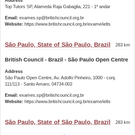
Address
Top Tutors SP, Alameda Raja Gabaglia, 221 - 1º andar
Email:
exames.sp@britishcouncil.org.br
Website:
https://www.britishcouncil.org.br/exame/ielts
São Paulo, State of São Paulo, Brazil
283 km
British Council - Brazil - São Paulo Open Centre
Address
São Paulo Open Centre, Av. Adolfo Pinheiro, 1000 - conj.
111/113 - Santo Amaro, 04734-002
Email:
exames.sp@britishcouncil.org.br
Website:
https://www.britishcouncil.org.br/exame/ielts
São Paulo, State of São Paulo, Brazil
283 km