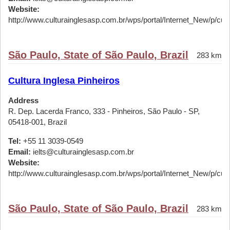
Website:
http://www.culturainglesasp.com.br/wps/portal/Internet_New/p/cursos
São Paulo, State of São Paulo, Brazil
283 km
Cultura Inglesa Pinheiros
Address
R. Dep. Lacerda Franco, 333 - Pinheiros, São Paulo - SP,
05418-001, Brazil
Tel:
+55 11 3039-0549
Email:
ielts@culturainglesasp.com.br
Website:
http://www.culturainglesasp.com.br/wps/portal/Internet_New/p/cursos
São Paulo, State of São Paulo, Brazil
283 km