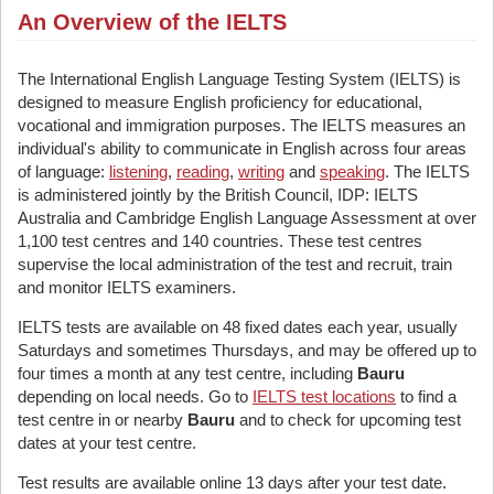
An Overview of the IELTS
The International English Language Testing System (IELTS) is
designed to measure English proficiency for educational,
vocational and immigration purposes. The IELTS measures an
individual's ability to communicate in English across four areas
of language:
listening
,
reading
,
writing
and
speaking
. The IELTS
is administered jointly by the British Council, IDP: IELTS
Australia and Cambridge English Language Assessment at over
1,100 test centres and 140 countries. These test centres
supervise the local administration of the test and recruit, train
and monitor IELTS examiners.
IELTS tests are available on 48 fixed dates each year, usually
Saturdays and sometimes Thursdays, and may be offered up to
four times a month at any test centre, including
Bauru
depending on local needs. Go to
IELTS test locations
to find a
test centre in or nearby
Bauru
and to check for upcoming test
dates at your test centre.
Test results are available online 13 days after your test date.