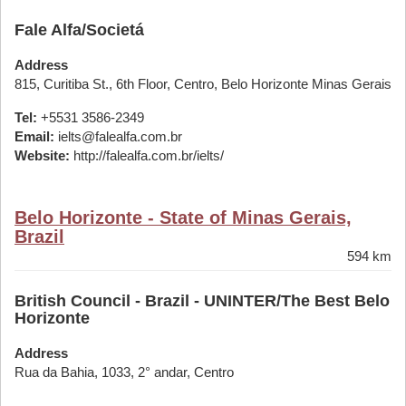
Fale Alfa/Societá
Address
815, Curitiba St., 6th Floor, Centro, Belo Horizonte Minas Gerais
Tel:
+5531 3586-2349
Email:
ielts@falealfa.com.br
Website:
http://falealfa.com.br/ielts/
Belo Horizonte - State of Minas Gerais,
Brazil
594 km
British Council - Brazil - UNINTER/The Best Belo
Horizonte
Address
Rua da Bahia, 1033, 2° andar, Centro