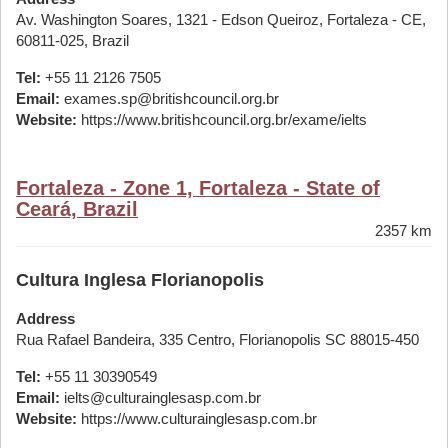
Av. Washington Soares, 1321 - Edson Queiroz, Fortaleza - CE,
60811-025, Brazil
Tel:
+55 11 2126 7505
Email:
exames.sp@britishcouncil.org.br
Website:
https://www.britishcouncil.org.br/exame/ielts
Fortaleza - Zone 1, Fortaleza - State of
Ceará, Brazil
2357 km
Cultura Inglesa Florianopolis
Address
Rua Rafael Bandeira, 335 Centro, Florianopolis SC 88015-450
Tel:
+55 11 30390549
Email:
ielts@culturainglesasp.com.br
Website:
https://www.culturainglesasp.com.br