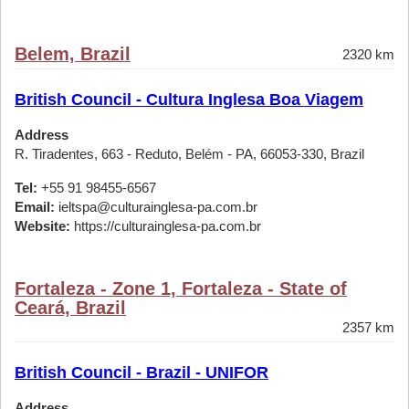
Belem, Brazil
2320 km
British Council - Cultura Inglesa Boa Viagem
Address
R. Tiradentes, 663 - Reduto, Belém - PA, 66053-330, Brazil
Tel:
+55 91 98455-6567
Email:
ieltspa@culturainglesa-pa.com.br
Website:
https://culturainglesa-pa.com.br
Fortaleza - Zone 1, Fortaleza - State of
Ceará, Brazil
2357 km
British Council - Brazil - UNIFOR
Address