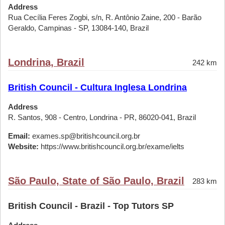
Address
Rua Cecília Feres Zogbi, s/n, R. Antônio Zaine, 200 - Barão
Geraldo, Campinas - SP, 13084-140, Brazil
Londrina, Brazil
242 km
British Council - Cultura Inglesa Londrina
Address
R. Santos, 908 - Centro, Londrina - PR, 86020-041, Brazil
Email:
exames.sp@britishcouncil.org.br
Website:
https://www.britishcouncil.org.br/exame/ielts
São Paulo, State of São Paulo, Brazil
283 km
British Council - Brazil - Top Tutors SP