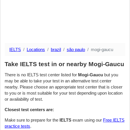
IELTS
Locations
brazil
são paulo
mogi-gaucu
Take IELTS test in or nearby Mogi-Gaucu
There is no IELTS test center listed for
Mogi-Gaucu
but you
may be able to take your test in an alternative test center
nearby. Please choose an appropriate test center that is closer
to you or is most suitable for your test depending upon location
or availability of test.
Closest test centers are:
Make sure to prepare for the
IELTS
exam using our
Free IELTS
practice tests
.