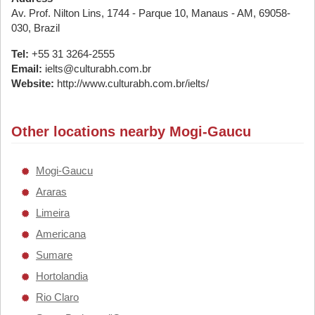
Av. Prof. Nilton Lins, 1744 - Parque 10, Manaus - AM, 69058-
030, Brazil
Tel:
+55 31 3264-2555
Email:
ielts@culturabh.com.br
Website:
http://www.culturabh.com.br/ielts/
Other locations nearby Mogi-Gaucu
Mogi-Gaucu
Araras
Limeira
Americana
Sumare
Hortolandia
Rio Claro