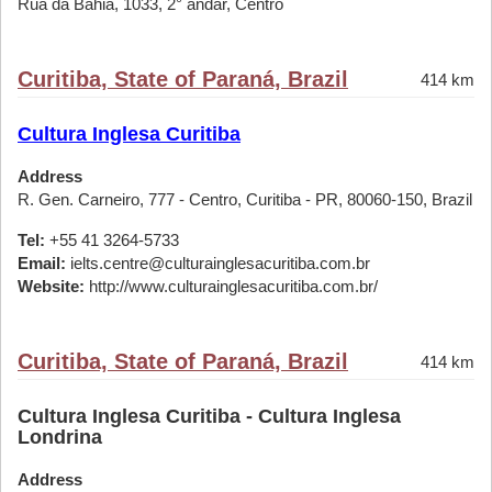
Rua da Bahia, 1033, 2° andar, Centro
Curitiba, State of Paraná, Brazil
414 km
Cultura Inglesa Curitiba
Address
R. Gen. Carneiro, 777 - Centro, Curitiba - PR, 80060-150, Brazil
Tel:
+55 41 3264-5733
Email:
ielts.centre@culturainglesacuritiba.com.br
Website:
http://www.culturainglesacuritiba.com.br/
Curitiba, State of Paraná, Brazil
414 km
Cultura Inglesa Curitiba - Cultura Inglesa
Londrina
Address