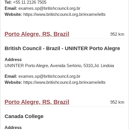
Tel:
+55 11 2126 7505
Email:
exames.sp@britishcouncil.org.br
Website:
https://www.britishcouncil.org.br/exame/ielts
Porto Alegre, RS, Brazil
952 km
British Council - Brazil - UNINTER Porto Alegre
Address
UNINTER Porto Alegre, Avenida Sertório, 5310,Jd. Lindoia
Email:
exames.sp@britishcouncil.org.br
Website:
https://www.britishcouncil.org.br/exame/ielts
Porto Alegre, RS, Brazil
952 km
Canada College
Address