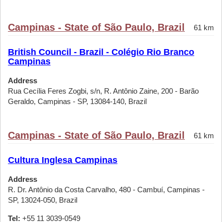
Campinas - State of São Paulo, Brazil
61 km
British Council - Brazil - Colégio Rio Branco
Campinas
Address
Rua Cecília Feres Zogbi, s/n, R. Antônio Zaine, 200 - Barão
Geraldo, Campinas - SP, 13084-140, Brazil
Campinas - State of São Paulo, Brazil
61 km
Cultura Inglesa Campinas
Address
R. Dr. Antônio da Costa Carvalho, 480 - Cambuí, Campinas -
SP, 13024-050, Brazil
Tel:
+55 11 3039-0549