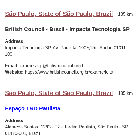
São Paulo, State of São Paulo, Brazil
135 km
British Council - Brazil - Impacta Tecnologia SP
Address
Impacta Tecnologia SP, Av. Paulista, 1009,15o. Andar, 01311-
100
Email:
exames.sp@britishcouncil.org.br
Website:
https://www.britishcouncil.org.br/exame/ielts
São Paulo, State of São Paulo, Brazil
135 km
Espaço T&D Paulista
Address
Alameda Santos, 1293 - F2 - Jardim Paulista, São Paulo - SP,
01419-001, Brazil