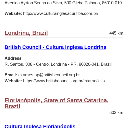
Avenida Ayrton Senna da Silva, 500,Gleba Palhano, 86010-010
Website:
http://www.culturainglesacuritiba.com.br/
Londrina, Brazil
445 km
British Council - Cultura Inglesa Londrina
Address
R. Santos, 908 - Centro, Londrina - PR, 86020-041, Brazil
Email:
exames.sp@britishcouncil.org.br
Website:
https://www.britishcouncil.org.br/exame/ielts
Florianópolis, State of Santa Catarina,
Brazil
603 km
Cultura Inglesa Florianópolis