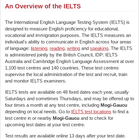
An Overview of the IELTS
The International English Language Testing System (IELTS) is
designed to measure English proficiency for educational,
vocational and immigration purposes. The IELTS measures an
individual's ability to communicate in English across four areas
of language:
listening
,
reading
,
writing
and
speaking
. The IELTS
is administered jointly by the British Council, IDP: IELTS
Australia and Cambridge English Language Assessment at over
1,100 test centres and 140 countries. These test centres
supervise the local administration of the test and recruit, train
and monitor IELTS examiners.
IELTS tests are available on 48 fixed dates each year, usually
Saturdays and sometimes Thursdays, and may be offered up to
four times a month at any test centre, including
Mogi-Gaucu
depending on local needs. Go to
IELTS test locations
to find a
test centre in or nearby
Mogi-Gaucu
and to check for
upcoming test dates at your test centre.
Test results are available online 13 days after your test date.