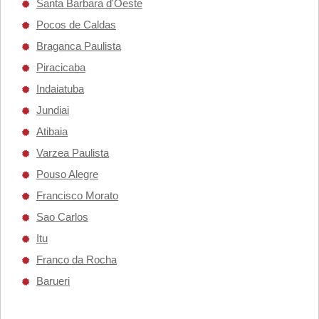
Santa Barbara d'Oeste
Pocos de Caldas
Braganca Paulista
Piracicaba
Indaiatuba
Jundiai
Atibaia
Varzea Paulista
Pouso Alegre
Francisco Morato
Sao Carlos
Itu
Franco da Rocha
Barueri