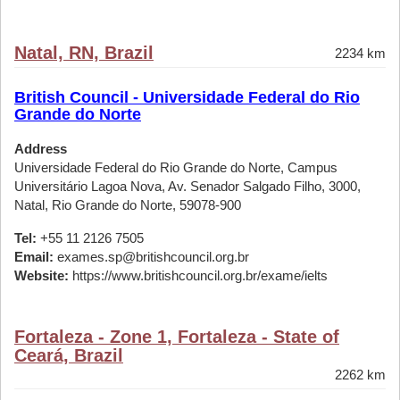
Natal, RN, Brazil
2234 km
British Council - Universidade Federal do Rio
Grande do Norte
Address
Universidade Federal do Rio Grande do Norte, Campus
Universitário Lagoa Nova, Av. Senador Salgado Filho, 3000,
Natal, Rio Grande do Norte, 59078-900
Tel:
+55 11 2126 7505
Email:
exames.sp@britishcouncil.org.br
Website:
https://www.britishcouncil.org.br/exame/ielts
Fortaleza - Zone 1, Fortaleza - State of
Ceará, Brazil
2262 km