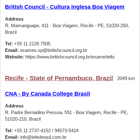
British Council - Cultura Inglesa Boa Viagem
Address
R. Mamanguape, 411 - Boa Viagem, Recife - PE, 51020-250,
Brazil
Tel:
+55 11 2126 7505
Email:
exames.sp@britishcouncil.org.br
Website:
https://www.britishcouncil.org.br/exame/ielts
Recife - State of Pernambuco, Brazil
2049 km
CNA - By Canada College Brasil
Address
R. Padre Bernadino Pessoa, 591 - Boa Viagem, Recife - PE,
51020-210, Brazil
Tel:
+55 11 2737-4152 / 94573-5424
Email:
info@ieltsbrasil.com.br