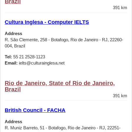
Brazil
391 km
Cultura Inglesa - Computer IELTS
Address
R. São Clemente, 258 - Botafogo, Rio de Janeiro - RJ, 22260-
004, Brazil
Tel:
55 21 2528-1123
Email:
ielts@culturainglesa.net
Rio de Janeiro, State of Rio de Janeiro,
Brazil
391 km
British Council - FACHA
Address
R. Muniz Barreto, 51 - Botafogo, Rio de Janeiro - RJ, 22251-