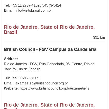
Tel:
+55 11 2737-4152 / 94573-5424
Email:
info@ieltsbrasil.com.br
Rio de Janeiro, State of Rio de Janeiro,
Brazil
391 km
British Council - FGV Campus da Candelaria
Address
Rio de Janeiro - FGV, Rua Candelária, 06, Centro, Rio de
Janeiro, Rio de Janeiro
Tel:
+55 11 2126 7505
Email:
exames.sp@britishcouncil.org.br
Website:
https://www.britishcouncil.org.br/exame/ielts
Rio de Janeiro, State of Rio de Janeiro,