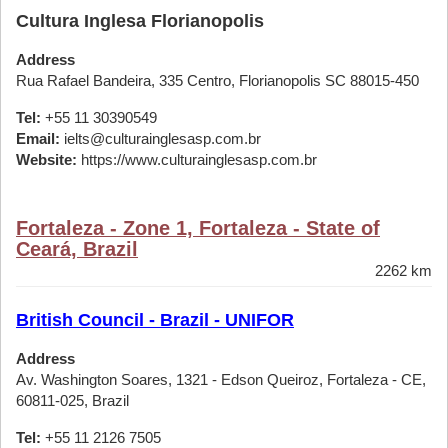
Cultura Inglesa Florianopolis
Address
Rua Rafael Bandeira, 335 Centro, Florianopolis SC 88015-450
Tel:
+55 11 30390549
Email:
ielts@culturainglesasp.com.br
Website:
https://www.culturainglesasp.com.br
Fortaleza - Zone 1, Fortaleza - State of
Ceará, Brazil
2262 km
British Council - Brazil - UNIFOR
Address
Av. Washington Soares, 1321 - Edson Queiroz, Fortaleza - CE,
60811-025, Brazil
Tel:
+55 11 2126 7505