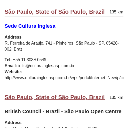
São Paulo, State of São Paulo, Brazil
135 km
Sede Cultura Inglesa
Address
R. Ferreira de Araújo, 741 - Pinheiros, São Paulo - SP, 05428-
002, Brazil
Tel:
+55 11 3039-0549
Email:
ielts@culturainglesasp.com.br
Website:
http://www.culturainglesasp.com.br/wps/portal/Internet_New/p/cursos
São Paulo, State of São Paulo, Brazil
135 km
British Council - Brazil - São Paulo Open Centre
Address