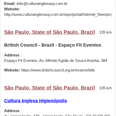
Email:
ielts@culturainglesasp.com.br
Website:
http://www.culturainglesasp.com.br/wps/portal/Internet_New/p/cursos
São Paulo, State of São Paulo, Brazil
135 km
British Council - Brazil - Espaço Fit Eventos
Address
Espaço Fit Eventos, Av. Alfredo Egídio de Souza Aranha, 384
Website:
https://www.britishcouncil.org.br/exame/ielts
São Paulo, State of São Paulo, Brazil
135 km
Cultura Inglesa Higienópolis
Address