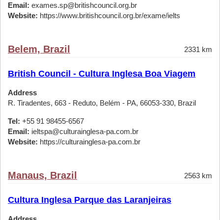
Email:
exames.sp@britishcouncil.org.br
Website:
https://www.britishcouncil.org.br/exame/ielts
Belem, Brazil
2331 km
British Council - Cultura Inglesa Boa Viagem
Address
R. Tiradentes, 663 - Reduto, Belém - PA, 66053-330, Brazil
Tel:
+55 91 98455-6567
Email:
ieltspa@culturainglesa-pa.com.br
Website:
https://culturainglesa-pa.com.br
Manaus, Brazil
2563 km
Cultura Inglesa Parque das Laranjeiras
Address